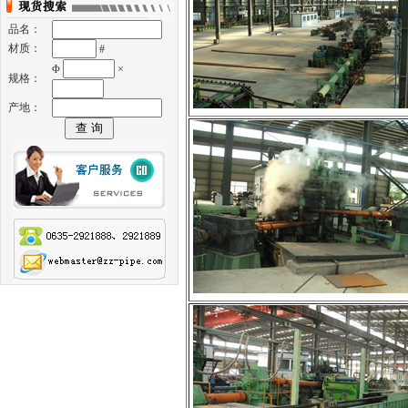
品名：
材质：
#
Φ
×
规格：
产地：