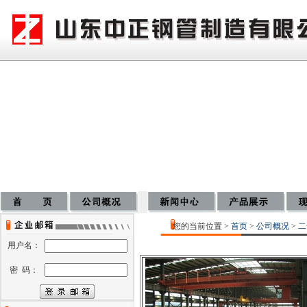
您的当前位置 >
首页
>
公司概况
>
二
用户名：
密 码：