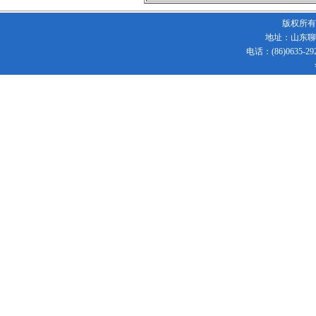
版权所有
地址：山东聊
电话：(86)0635-292