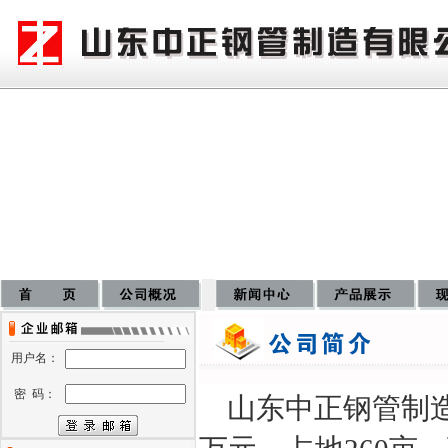
用户名：
密 码：
山东中正钢管制造有