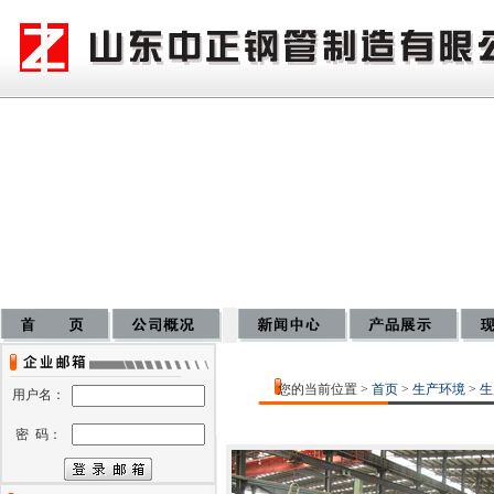
您的当前位置 >
首页
>
生产环境
>
生
用户名：
密 码：