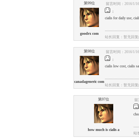
第99位
留言时间：2016/1/16 
：
cialis
for
daily
use,
cial
---------------------------
goodrx com
站长回复：暂无回复
第98位
留言时间：2016/1/16 
：
cialis
low
cost,
cialis
sa
---------------------------
canadageneric com
站长回复：暂无回复
第97位
留言
che
----
how much is cialis a
站