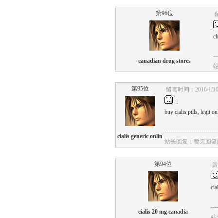
第96位
留
c
--
canadian drug stores
第95位
留言时间：2016/1/16 
：
buy
cialis
pills,
legit
onl
---------------------------
cialis generic onlin
站长回复：暂无回复
第94位
留言
cia
---
cialis 20 mg canadia
站