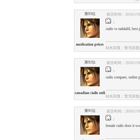
第93位
留言时间：2016/1/16 
：
cialis
vs
tadalafil,
best
p
---------------------------
medication prices
站长回复：暂无回复
第92位
留言时间：2016/1/16 
：
cialis
compare,
online
p
---------------------------
canadian cialis onli
站长回复：暂无回复
第91位
留言时间：2016/1/16 
：
female
cialis
does
it
wo
---------------------------