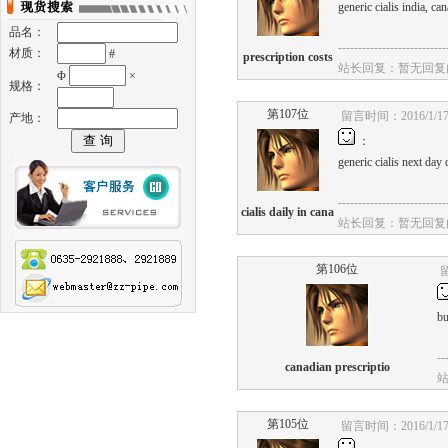
generic
cialis
india,
can
品名：
---------------------------
材质：
#
prescription costs
站长回复：暂无回复
Φ
×
规格：
第107位
留言时间：2016/1/17 
产地：
：
generic
cialis
next
day
d
---------------------------
cialis daily in cana
站长回复：暂无回复
第106位
留
bu
--
canadian prescriptio
第105位
留言时间：2016/1/17 