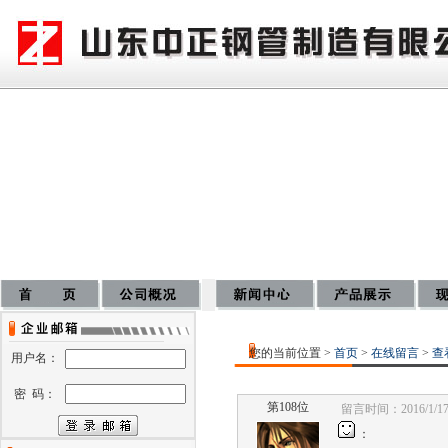
您的当前位置 >
首页
>
在线留言
>
查
用户名：
密 码：
第108位
留言时间：2016/1/17 
：